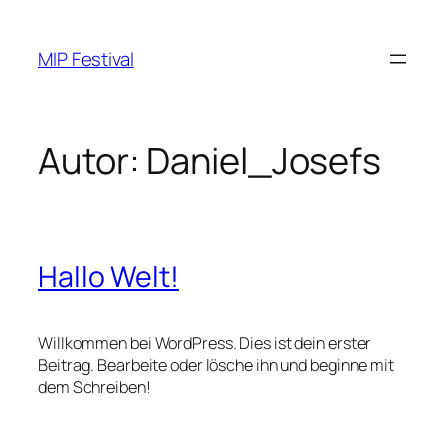
MIP Festival
Autor:
Daniel_Josefs
Hallo Welt!
Willkommen bei WordPress. Dies ist dein erster
Beitrag. Bearbeite oder lösche ihn und beginne mit
dem Schreiben!